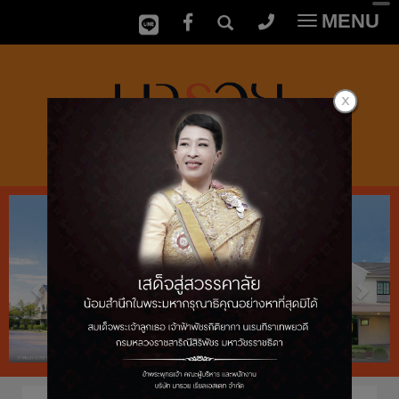
MENU
Toggle
navigatio