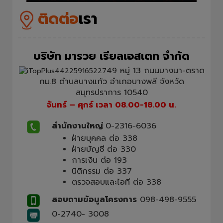
ติดต่อ
เรา
บริษัท มารวย เรียลเอสเตท จำกัด
49 หมู่ 13 ถนนบางนา-ตราด
กม.8 ตำบลบางแก้ว อำเภอบางพลี จังหวัด
สมุทรปราการ 10540
จันทร์ – ศุกร์ เวลา 08.00-18.00 น.
สำนักงานใหญ่
0-2316-6036
ฝ่ายบุคคล ต่อ 338
ฝ่ายบัญชี ต่อ 330
การเงิน ต่อ 193
นิติกรรม ต่อ 337
ตรวจสอบและไอที ต่อ 338
สอบถามข้อมูลโครงการ
098-498-9555
0-2740- 3008