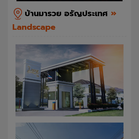
บ้านมารวย อรัญประเทศ
»
Landscape