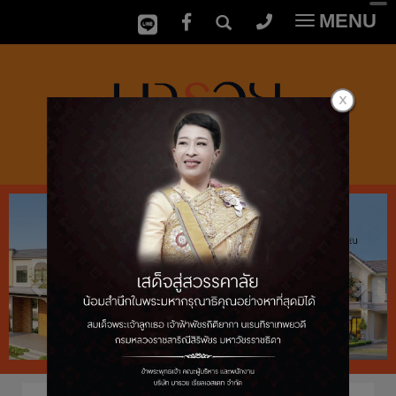
MENU
Toggle
navigatio