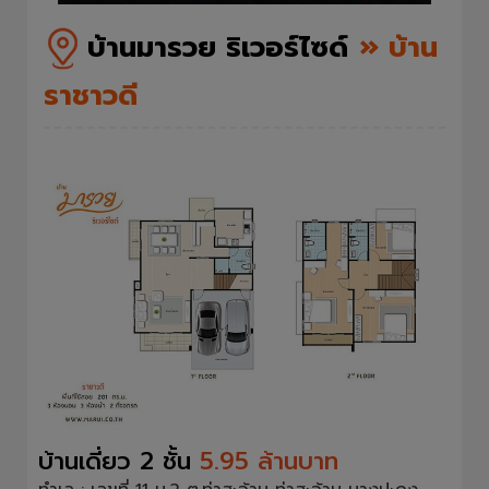
บ้านมารวย ริเวอร์ไซด์
» บ้าน
ราชาวดี
บ้านเดี่ยว 2 ชั้น
5.95 ล้านบาท