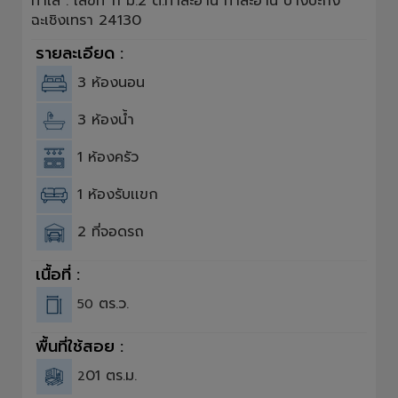
ทำเล : เลขที่ 11 ม.2 ต.ท่าสะอ้าน ท่าสะอ้าน บางปะกง
ฉะเชิงเทรา 24130
รายละเอียด :
3 ห้องนอน
3 ห้องน้ำ
1 ห้องครัว
1 ห้องรับเเขก
2 ที่จอดรถ
เนื้อที่ :
ตร.ว.
50
พื้นที่ใช้สอย :
01 ตร.ม.
2