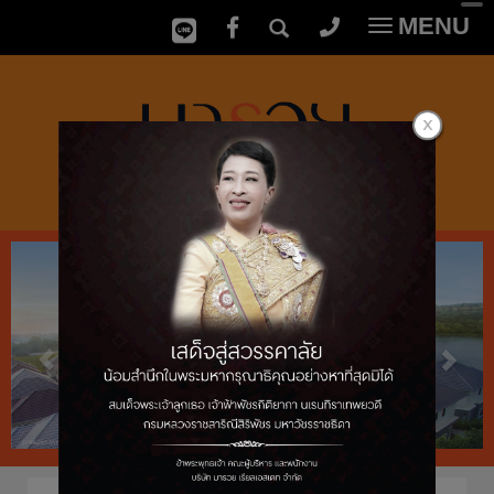
MENU
Toggle
navigatio