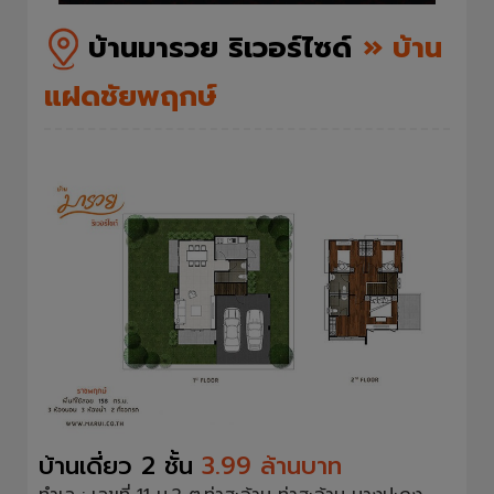
บ้านมารวย ริเวอร์ไซด์
» บ้าน
แฝดชัยพฤกษ์
บ้านเดี่ยว 2 ชั้น
3.99 ล้านบาท