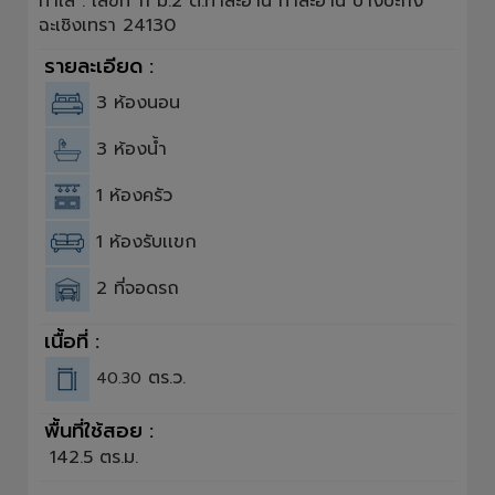
ทำเล : เลขที่ 11 ม.2 ต.ท่าสะอ้าน ท่าสะอ้าน บางปะกง
ฉะเชิงเทรา 24130
รายละเอียด :
3 ห้องนอน
3 ห้องน้ำ
1 ห้องครัว
1 ห้องรับเเขก
2 ที่จอดรถ
เนื้อที่ :
ตร.ว.
40.30
พื้นที่ใช้สอย :
142.5 ตร.ม.