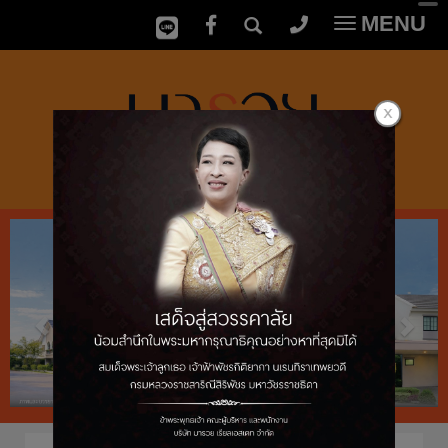
MENU
Toggle
navigatio