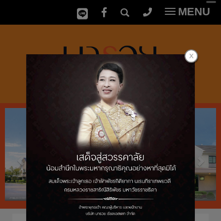
MENU
Toggle
navigatio