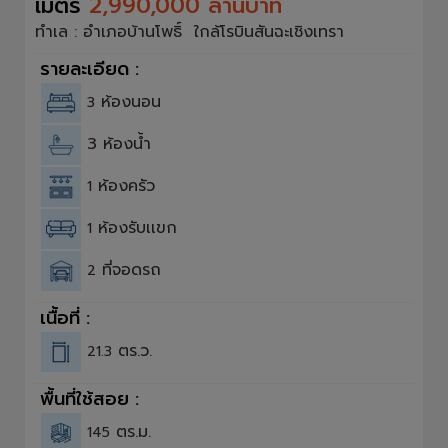
เมตร
2,990,000 ล้านบาท
ทำเล : อำเภอบ้านโพธิ์ ใกล้โรบินสันฉะเชิงเทรา
รายละเอียด :
ห้องนอน
3
3 ห้องน้ำ
ห้องครัว
1
ห้องรับเเขก
1
ที่จอดรถ
2
เนื้อที่ :
ตร.ว.
21.3
พื้นที่ใช้สอย :
ตร.ม.
145