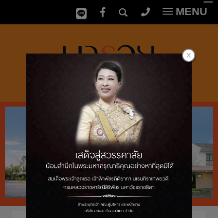
MENU
Toggle
navigatio