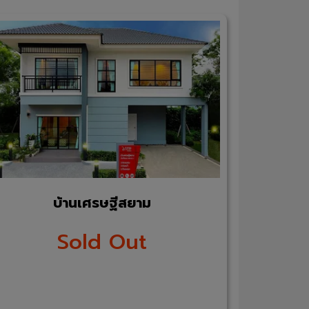
บ้านเศรษฐีสยาม
Sold Out