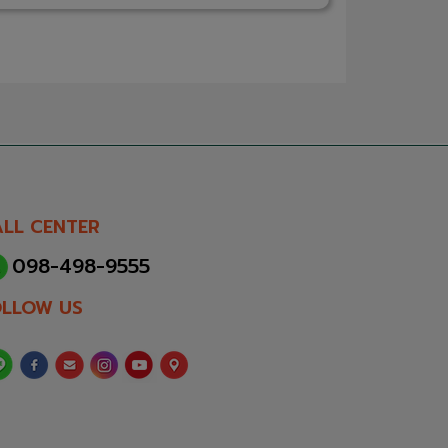
LL CENTER
098-498-9555
OLLOW US