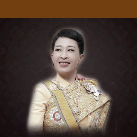
หน้าแรก
เกี่ยวกับเรา
โครงการบ้านมารวย
โปรโม