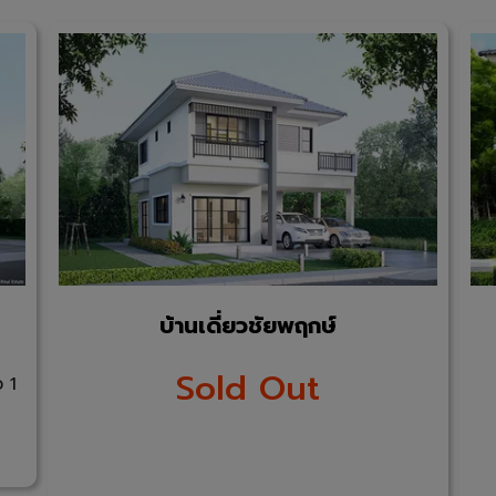
บ้านเดี่ยวชัยพฤกษ์
Sold Out
ว 1