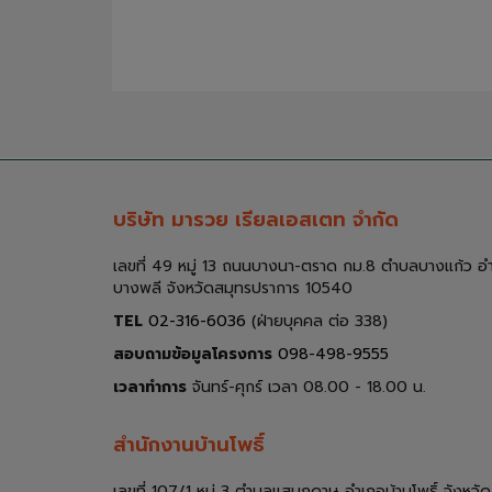
บริษัท มารวย เรียลเอสเตท จำกัด
เลขที่ 49 หมู่ 13 ถนนบางนา-ตราด กม.8 ตำบลบางแก้ว อ
บางพลี จังหวัดสมุทรปราการ 10540
TEL
02-316-6036
(ฝ่ายบุคคล ต่อ 338)
สอบถามข้อมูลโครงการ
098-498-9555
เวลาทำการ
จันทร์-ศุกร์ เวลา 08.00 - 18.00 น.
สำนักงานบ้านโพธิ์
เลขที่ 107/1 หมู่ 3 ตำบลแสนภูดาษ อำเภอบ้านโพธิ์ จังหวัด