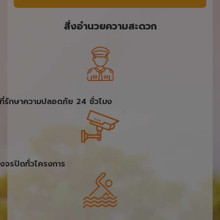
สิ่งอำนวยความสะดวก
้าที่รักษาความปลอดภัย 24 ชั่วโมง
งจรปิดทั่วโครงการ