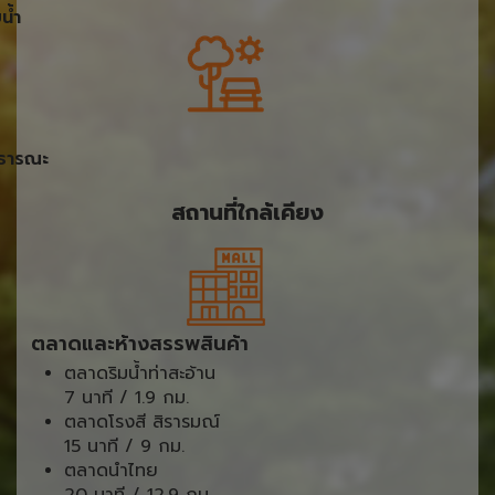
น้ำ
ธารณะ
สถานที่ใกล้เคียง
ตลาดและห้างสรรพสินค้า
ตลาดริมน้ำท่าสะอ้าน
7 นาที / 1.9 กม.
ตลาดโรงสี สิรารมณ์
15 นาที / 9 กม.
ตลาดนำไทย
20 นาที / 12.9 กม.