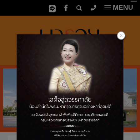
MENU
Toggle
navigatio