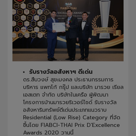
รับรางวัลอสังหาฯ ดีเด่น
ดร.สืบวงษ์ สุขะมงคล ประธานกรรมการ
บริหาร แพทโก้ กรุ๊ป และบริษัท มารวย เรียล
เอสเตท จำกัด บริษัทในเครือ ผู้พัฒนา
โครงการบ้านมารวยริเวอร์ไซด์ รับรางวัล
อสังหาริมทรัพย์ดีเด่นประเภทแนวราบ
Residential (Low Rise) Category ที่จัด
ขึ้นโดย FIABCI-THAI Prix D'Excellence
Awards 2020 วานนี้