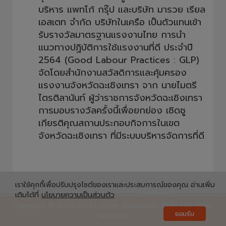
บริหาร แพทโก้ กรุ๊ป และบริษัท มารวย เรียล
เอสเตท จำกัด บริษัทในเครือ เป็นตัวแทนเข้า
รับรางวัลมาตรฐานแรงงานไทย การนำ
แนวทางปฏิบัติการใช้แรงงานที่ดี ประจำปี
2564 (Good Labour Practices : GLP)
จัดโดยสำนักงานสวัสดิการและคุ้มครอง
แรงงานจังหวัดฉะเชิงเทรา จาก นายไมตรี
ไตรติลานันท์ ผู้ว่าราชการจังหวัดฉะเชิงเทรา
การมอบรางวัลครั้งนี้เพื่อยกย่อง เชิดชู
เกียรติคุณสถานประกอบกิจการในเขต
จังหวัดฉะเชิงเทรา ที่มีระบบบริหารจัดการที่ดี
เราใช้คุกกี้เพื่อปรับปรุงไซต์ของเราและประสบการณ์ของคุณ อ่านเพิ่ม
เติมได้ที่
นโยบายความเป็นส่วนตัว
Copyright © 2020 บริษัท มารวย เรียลเอสเตท จำกัด | All rights
ยอมรับ
reserved