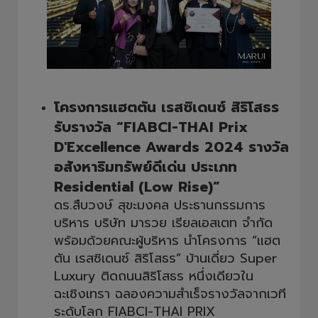
โครงการแฮตตัน เรสซิเดนซ์ สิริโสธร
รับรางวัล “FIABCI-THAI Prix
D'Excellence Awards 2024 รางวัล
อสังหาริมทรัพย์ดีเด่น ประเภท
Residential (Low Rise)”
ดร.สืบวงษ์ สุขะมงคล ประธานกรรมการ
บริหาร บริษัท มารวย เรียลเอสเตท จำกัด
พร้อมด้วยคณะผู้บริหาร นำโครงการ “แฮต
ตัน เรสซิเดนซ์ สิริโสธร” บ้านเดี่ยว Super
Luxury ติดถนนสิริโสธร หนึ่งเดียวใน
ฉะเชิงเทรา ฉลองความสำเร็จรางวัลจากเวที
ระดับโลก FIABCI-THAI PRIX