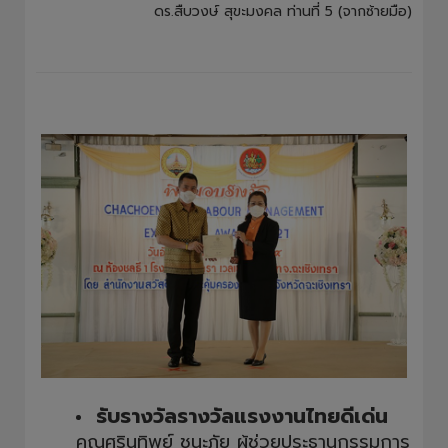
ดร.สืบวงษ์ สุขะมงคล ท่านที่ 5 (จากซ้ายมือ)
รับรางวัลรางวัลแรงงานไทยดีเด่น
คุณศรินทิพย์ ชนะภัย ผู้ช่วยประธานกรรมการ