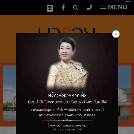
MENU
Toggle
navigatio