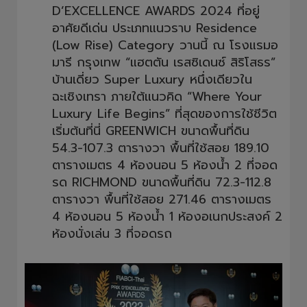
D’EXCELLENCE AWARDS 2024 ที่อยู่
อาศัยดีเด่น ประเภทแนวราบ Residence
(Low Rise) Category วานนี้ ณ โรงแรมอ
มารี กรุงเทพ “แฮตตัน เรสซิเดนซ์ สิริโสธร”
บ้านเดี่ยว Super Luxury หนึ่งเดียวใน
ฉะเชิงเทรา ภายใต้แนวคิด “Where Your
Luxury Life Begins” ที่สุดของการใช้ชีวิต
เริ่มต้นที่นี่ GREENWICH ขนาดพื้นที่ดิน
54.3-107.3 ตารางวา พื้นที่ใช้สอย 189.10
ตารางเมตร 4 ห้องนอน 5 ห้องน้ำ 2 ที่จอด
รด RICHMOND ขนาดพื้นที่ดิน 72.3-112.8
ตารางวา พื้นที่ใช้สอย 271.46 ตารางเมตร
4 ห้องนอน 5 ห้องน้ำ 1 ห้องอเนกประสงค์ 2
ห้องนั่งเล่น 3 ที่จอดรถ